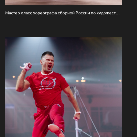
Мастер класс хореографа сборной России по художественной гимнастике Кирилла Баркана