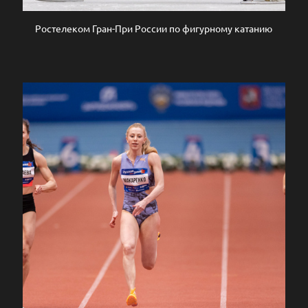
Ростелеком Гран-При России по фигурному катанию