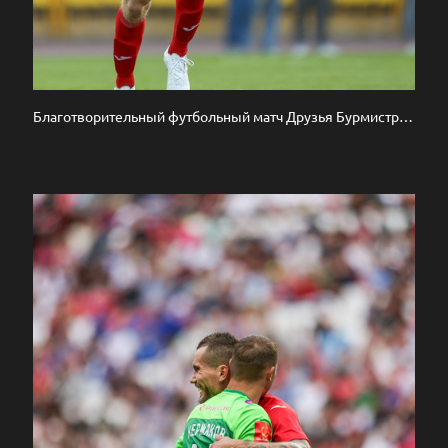
Благотворительный футбольный матч Друзья Бурмистрова vs ФК Fight Nights